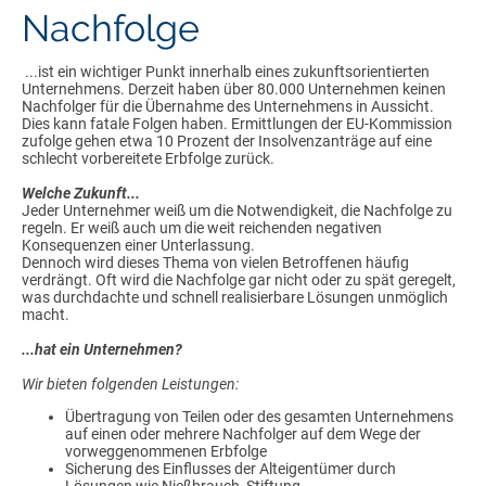
Nachfolge
...ist ein wichtiger Punkt innerhalb eines zukunftsorientierten
Unternehmens. Derzeit haben über 80.000 Unternehmen keinen
Nachfolger für die Übernahme des Unternehmens in Aussicht.
Dies kann fatale Folgen haben. Ermittlungen der EU-Kommission
zufolge gehen etwa 10 Prozent der Insolvenzanträge auf eine
schlecht vorbereitete Erbfolge zurück.
Welche Zukunft...
Jeder Unternehmer weiß um die Notwendigkeit, die Nachfolge zu
regeln. Er weiß auch um die weit reichenden negativen
Konsequenzen einer Unterlassung.
Dennoch wird dieses Thema von vielen Betroffenen häufig
verdrängt. Oft wird die Nachfolge gar nicht oder zu spät geregelt,
was durchdachte und schnell realisierbare Lösungen unmöglich
macht.
...hat ein Unternehmen?
Wir bieten folgenden Leistungen:
Übertragung von Teilen oder des gesamten Unternehmens
auf einen oder mehrere Nachfolger auf dem Wege der
vorweggenommenen Erbfolge
Sicherung des Einflusses der Alteigentümer durch
Lösungen wie Nießbrauch, Stiftung,