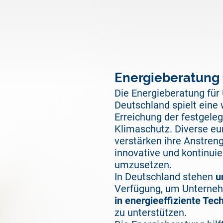
Energieberatung
Die Energieberatung für
Deutschland spielt eine 
Erreichung der festgeleg
Klimaschutz. Diverse eu
verstärken ihre Anstren
innovative und kontinu
umzusetzen.
In Deutschland stehen
u
Verfügung, um Unterneh
in energieeffiziente T
zu unterstützen.