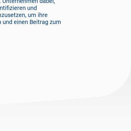
ft Unternehmen dabei,
ntifizieren und
zusetzen, um ihre
n und einen Beitrag zum