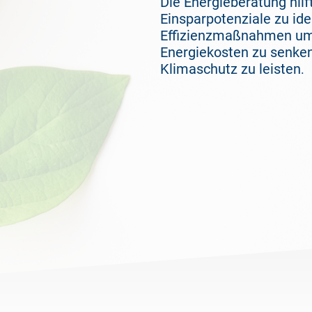
Die Energieberatung hil
Einsparpotenziale zu ide
Effizienzmaßnahmen um
Energiekosten zu senke
Klimaschutz zu leisten
.