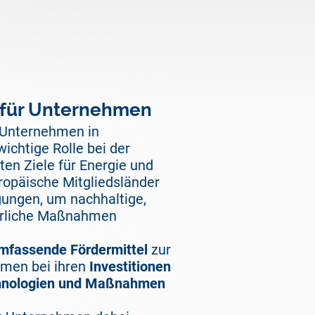
 für Unternehmen
 Unternehmen in
wichtige Rolle bei der
ten Ziele für Energie und
ropäische Mitgliedsländer
gungen, um nachhaltige,
ierliche Maßnahmen
mfassende Fördermittel
zur
men bei ihren
Investitionen
echnologien und Maßnahmen