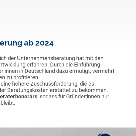
erung ab 2024
ich der Unternehmensberatung hat mit den
Entwicklung erfahren. Durch die Einführung
er:innen in Deutschland dazu ermutigt, vermehrt
n zu profitieren.
n eine höhere Zuschussförderung, die es
l der Beratungskosten erstattet zu bekommen.
eraterhonorars
, sodass für Gründer:innen nur
bleibt.